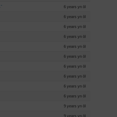
…"
6 years yn ôl
6 years yn ôl
6 years yn ôl
6 years yn ôl
6 years yn ôl
6 years yn ôl
6 years yn ôl
6 years yn ôl
6 years yn ôl
6 years yn ôl
9 years yn ôl
9 years yn ôl