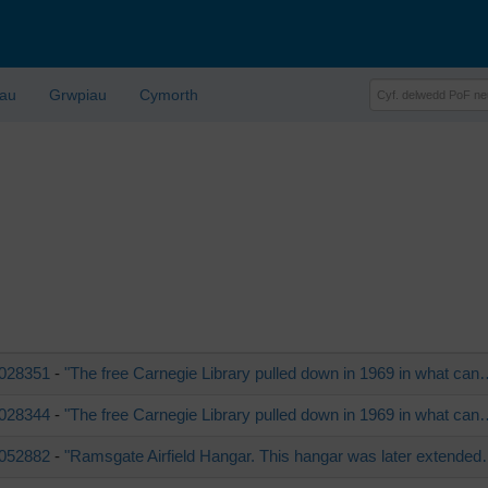
lau
Grwpiau
Cymorth
028351
-
"The free Carnegie Library pulled down in 1969 in what can
028344
-
"The free Carnegie Library pulled down in 1969 in what can
052882
-
"Ramsgate Airfield Hangar. This hangar was later extende