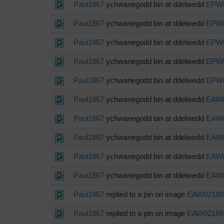
Paul1867
ychwanegodd bin at ddelwedd
EPW
Paul1867
ychwanegodd bin at ddelwedd
EPW
Paul1867
ychwanegodd bin at ddelwedd
EPW
Paul1867
ychwanegodd bin at ddelwedd
EPW
Paul1867
ychwanegodd bin at ddelwedd
EPW
Paul1867
ychwanegodd bin at ddelwedd
EAW0
Paul1867
ychwanegodd bin at ddelwedd
EAW0
Paul1867
ychwanegodd bin at ddelwedd
EAW0
Paul1867
ychwanegodd bin at ddelwedd
EAW0
Paul1867
ychwanegodd bin at ddelwedd
EAW0
Paul1867
replied to a pin on image
EAW02188
Paul1867
replied to a pin on image
EAW02188