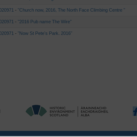
20971
-
"Church now, 2016, The North Face Climbing Centre "
20971
-
"2016 Pub name The Wire"
20971
-
"Now St Pete's Park. 2016"