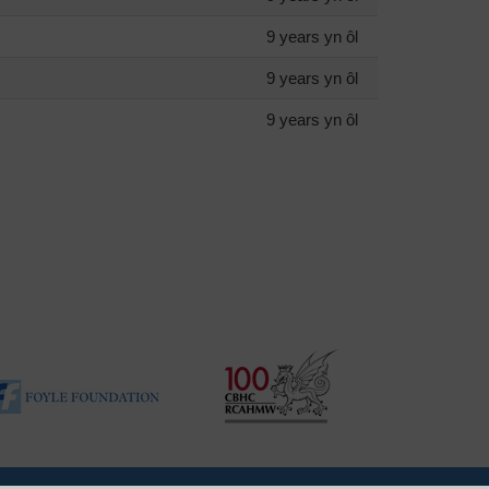
9 years yn ôl
9 years yn ôl
9 years yn ôl