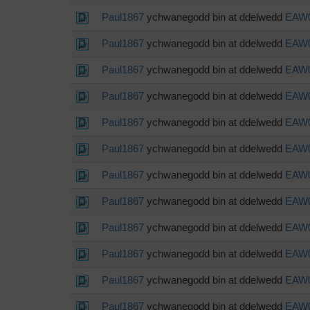
Paul1867
ychwanegodd bin at ddelwedd
EAW0
Paul1867
ychwanegodd bin at ddelwedd
EAW0
Paul1867
ychwanegodd bin at ddelwedd
EAW0
Paul1867
ychwanegodd bin at ddelwedd
EAW0
Paul1867
ychwanegodd bin at ddelwedd
EAW0
Paul1867
ychwanegodd bin at ddelwedd
EAW0
Paul1867
ychwanegodd bin at ddelwedd
EAW0
Paul1867
ychwanegodd bin at ddelwedd
EAW0
Paul1867
ychwanegodd bin at ddelwedd
EAW0
Paul1867
ychwanegodd bin at ddelwedd
EAW0
Paul1867
ychwanegodd bin at ddelwedd
EAW0
Paul1867
ychwanegodd bin at ddelwedd
EAW0