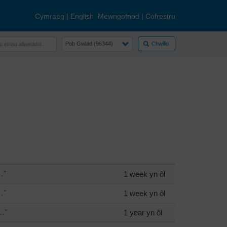
Cymraeg
|
English
Mewngofnod
|
Cofrestru
Chwilio
…"
1 week yn ôl
…"
1 week yn ôl
d…"
1 year yn ôl