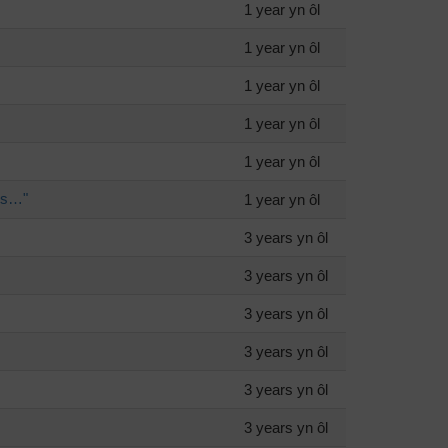
1 year yn ôl
1 year yn ôl
1 year yn ôl
1 year yn ôl
1 year yn ôl
 is…"
1 year yn ôl
3 years yn ôl
3 years yn ôl
3 years yn ôl
3 years yn ôl
3 years yn ôl
3 years yn ôl