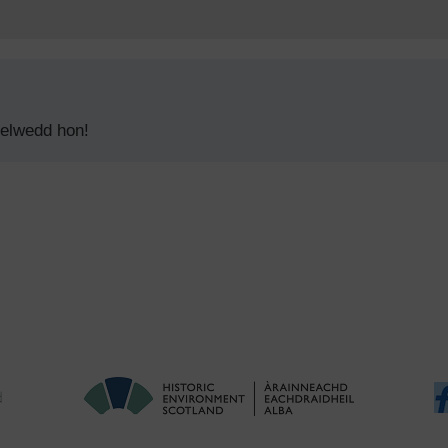
delwedd hon!