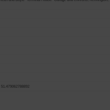
, 51.479062788892