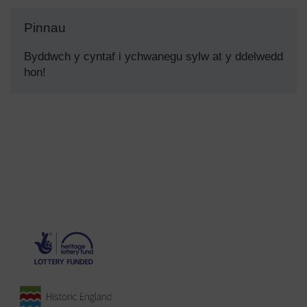
Pinnau
Byddwch y cyntaf i ychwanegu sylw at y ddelwedd
hon!