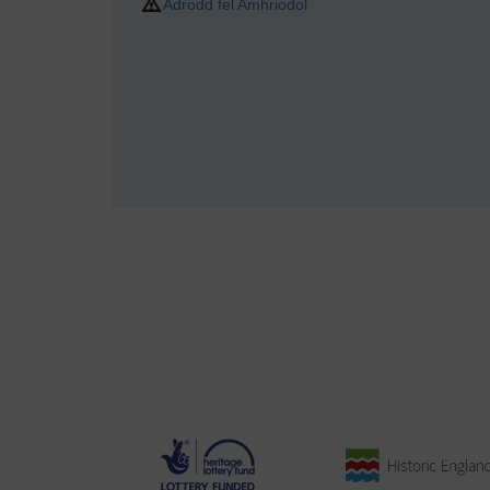
Adrodd fel Amhriodol