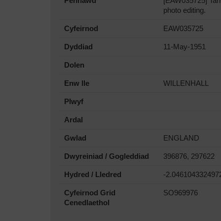
Pennawd
[EAW035725] Tarma
photo editing.
Cyfeirnod
EAW035725
Dyddiad
11-May-1951
Dolen
Enw lle
WILLENHALL
Plwyf
Ardal
Gwlad
ENGLAND
Dwyreiniad / Gogleddiad
396876, 297622
Hydred / Lledred
-2.046104332497
Cyfeirnod Grid
SO969976
Cenedlaethol