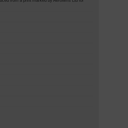
ced from a print marked by Aerofilms Ltd for