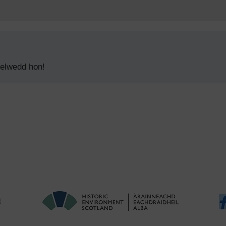
delwedd hon!