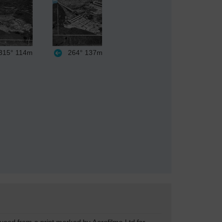
15°
114m
264°
137m