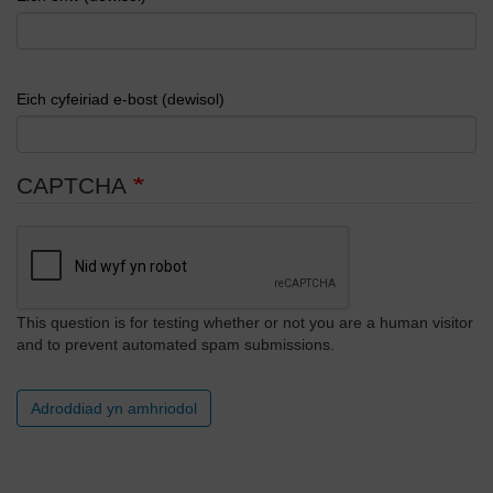
Eich cyfeiriad e-bost (dewisol)
CAPTCHA
This question is for testing whether or not you are a human visitor
and to prevent automated spam submissions.
Adroddiad yn amhriodol