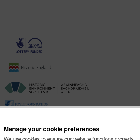
Manage your cookie preferences
We use cookies to ensure our website functions properly,