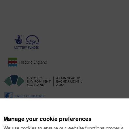
Manage your cookie preferences
We use cookies to ensure our website functions properly,