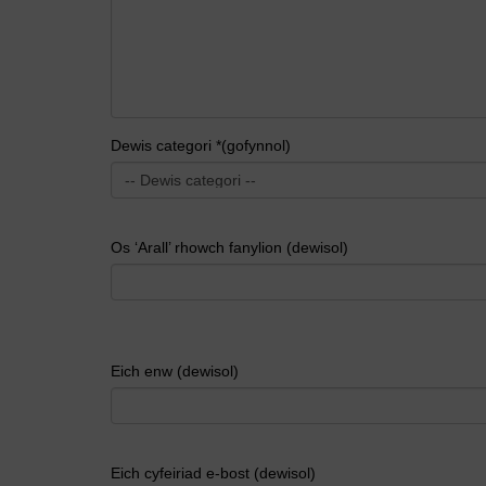
Dewis categori *(gofynnol)
Os ‘Arall’ rhowch fanylion (dewisol)
Eich enw (dewisol)
Eich cyfeiriad e-bost (dewisol)