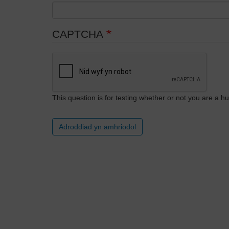
CAPTCHA
This question is for testing whether or not you are a
Adroddiad yn amhriodol