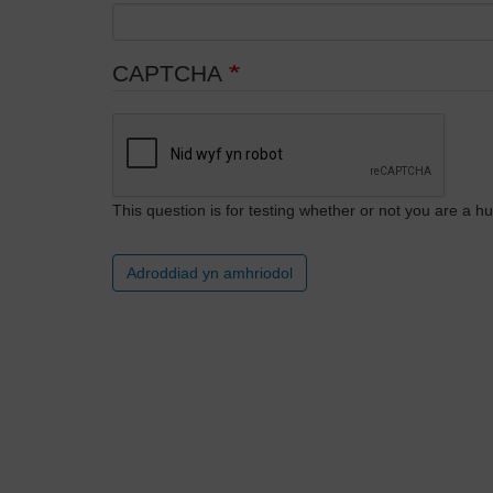
CAPTCHA
This question is for testing whether or not you are a
Adroddiad yn amhriodol