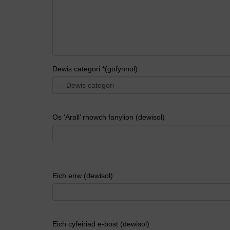
Dewis categori *(gofynnol)
Os ‘Arall’ rhowch fanylion (dewisol)
Eich enw (dewisol)
Eich cyfeiriad e-bost (dewisol)