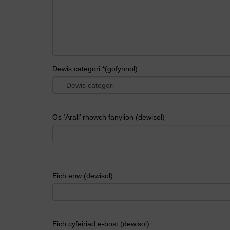
Dewis categori *(gofynnol)
Os ‘Arall’ rhowch fanylion (dewisol)
Eich enw (dewisol)
Eich cyfeiriad e-bost (dewisol)