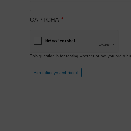
CAPTCHA
This question is for testing whether or not you are a
Adroddiad yn amhriodol