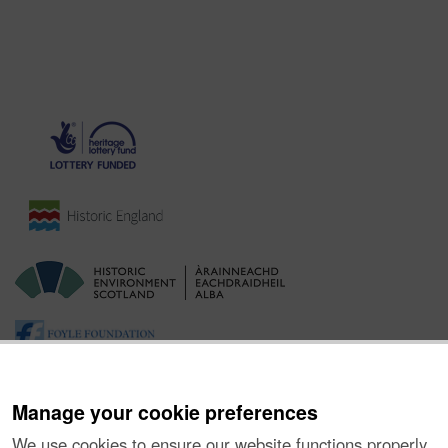
Manage your cookie preferences
We use cookies to ensure our website functions properly,