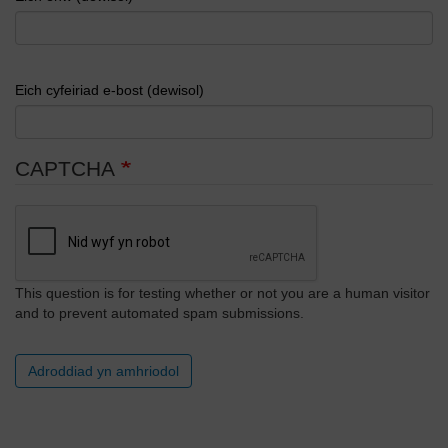
Eich cyfeiriad e-bost (dewisol)
CAPTCHA
This question is for testing whether or not you are a human visitor
and to prevent automated spam submissions.
Adroddiad yn amhriodol