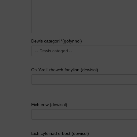
Dewis categori *(gofynnol)
Os ‘Arall’ rhowch fanylion (dewisol)
Eich enw (dewisol)
Eich cyfeiriad e-bost (dewisol)