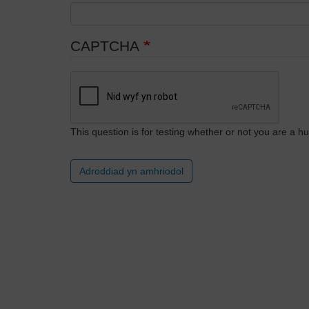
CAPTCHA
This question is for testing whether or not you are a
Adroddiad yn amhriodol