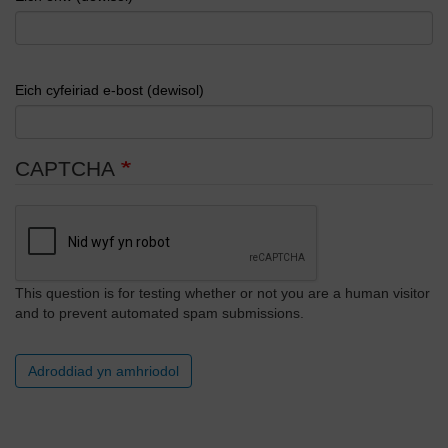
Eich cyfeiriad e-bost (dewisol)
CAPTCHA
This question is for testing whether or not you are a human visitor
and to prevent automated spam submissions.
Adroddiad yn amhriodol