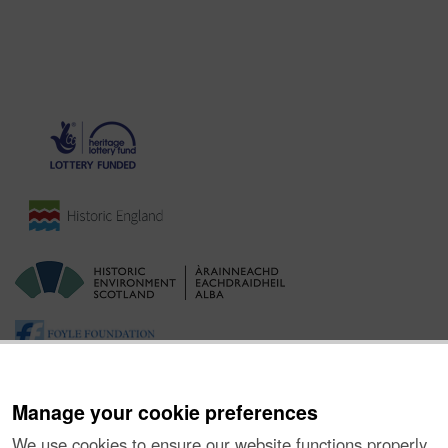
Manage your cookie preferences
We use cookies to ensure our website functions properly,