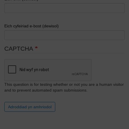
Eich cyfeiriad e-bost (dewisol)
CAPTCHA
This question is for testing whether or not you are a human visitor
and to prevent automated spam submissions.
Adroddiad yn amhriodol