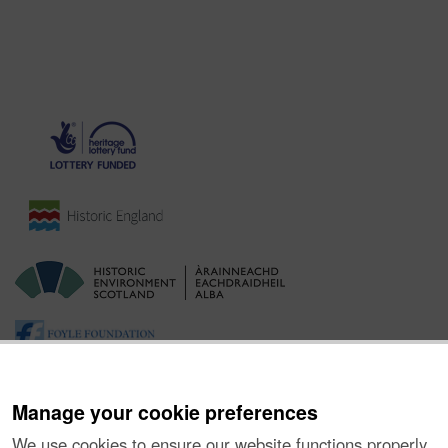
Manage your cookie preferences
We use cookies to ensure our website functions properly,