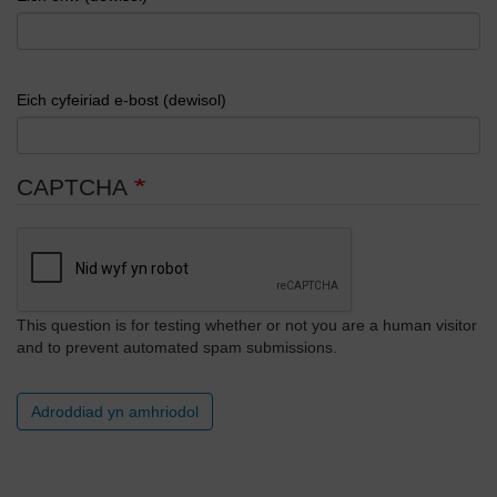
Eich cyfeiriad e-bost (dewisol)
CAPTCHA
This question is for testing whether or not you are a human visitor
and to prevent automated spam submissions.
Adroddiad yn amhriodol