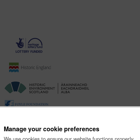
Manage your cookie preferences
We use cookies to ensure our website functions properly,