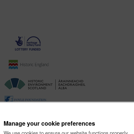
Manage your cookie preferences
We use cookies to ensure our website functions properly,