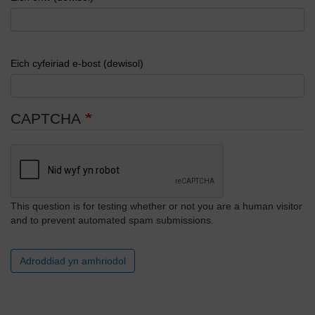
Eich cyfeiriad e-bost (dewisol)
CAPTCHA
This question is for testing whether or not you are a human visitor
and to prevent automated spam submissions.
Adroddiad yn amhriodol