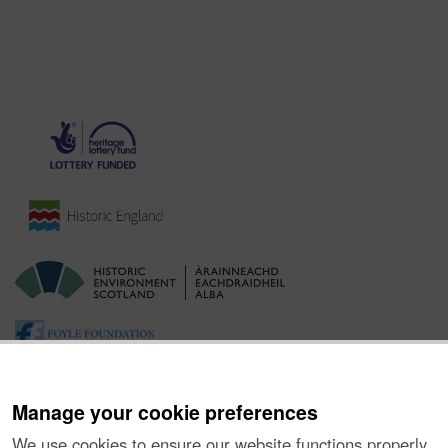
Manage your cookie preferences
We use cookies to ensure our website functions properly,