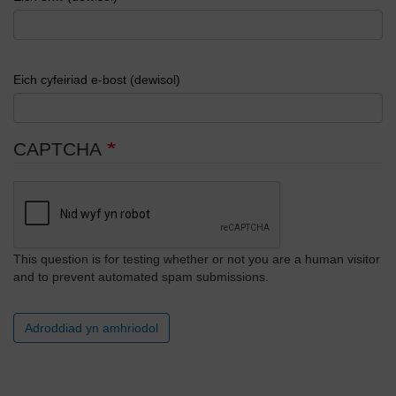
Eich cyfeiriad e-bost (dewisol)
CAPTCHA
This question is for testing whether or not you are a human visitor
and to prevent automated spam submissions.
Adroddiad yn amhriodol