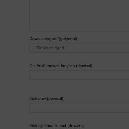
Dewis categori *(gofynnol)
Os ‘Arall’ rhowch fanylion (dewisol)
Eich enw (dewisol)
Eich cyfeiriad e-bost (dewisol)