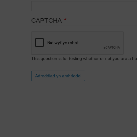
CAPTCHA
This question is for testing whether or not you are a
Adroddiad yn amhriodol