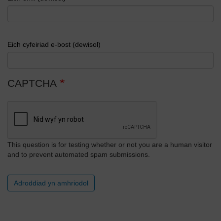
Eich cyfeiriad e-bost (dewisol)
CAPTCHA
This question is for testing whether or not you are a human visitor
and to prevent automated spam submissions.
Adroddiad yn amhriodol