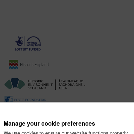
Manage your cookie preferences
We use cookies to ensure our website functions properly,