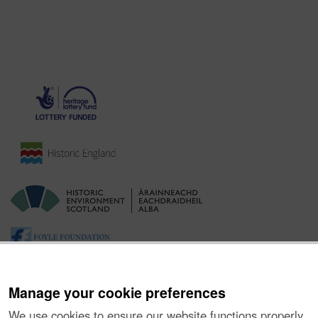
Manage your cookie preferences
We use cookies to ensure our website functions properly,