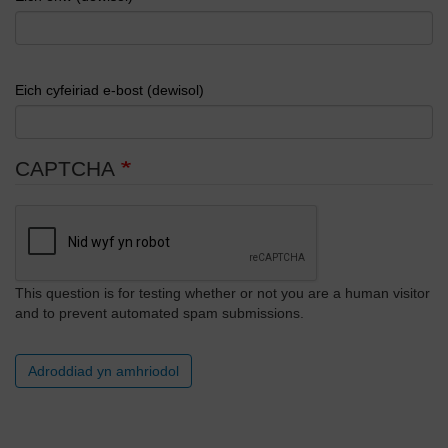
Eich cyfeiriad e-bost (dewisol)
CAPTCHA
This question is for testing whether or not you are a human visitor
and to prevent automated spam submissions.
Adroddiad yn amhriodol