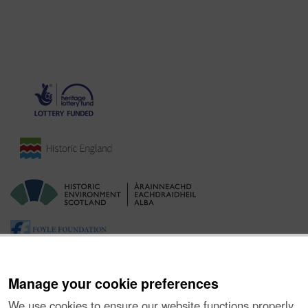
Manage your cookie preferences
We use cookies to ensure our website functions properly,