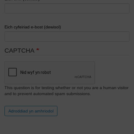
Eich cyfeiriad e-bost (dewisol)
CAPTCHA
This question is for testing whether or not you are a human visitor
and to prevent automated spam submissions.
Adroddiad yn amhriodol