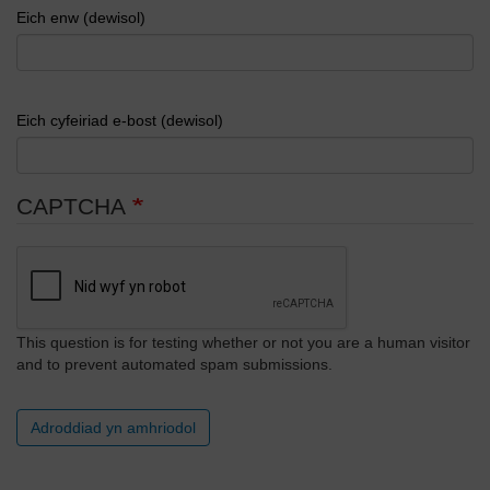
Eich enw (dewisol)
Eich cyfeiriad e-bost (dewisol)
CAPTCHA
This question is for testing whether or not you are a human visitor
and to prevent automated spam submissions.
Adroddiad yn amhriodol