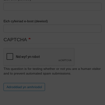
Eich cyfeiriad e-bost (dewisol)
CAPTCHA
This question is for testing whether or not you are a human visitor
and to prevent automated spam submissions.
Adroddiad yn amhriodol