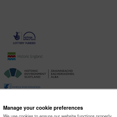
Manage your cookie preferences
We use cookies to ensure our website functions properly,