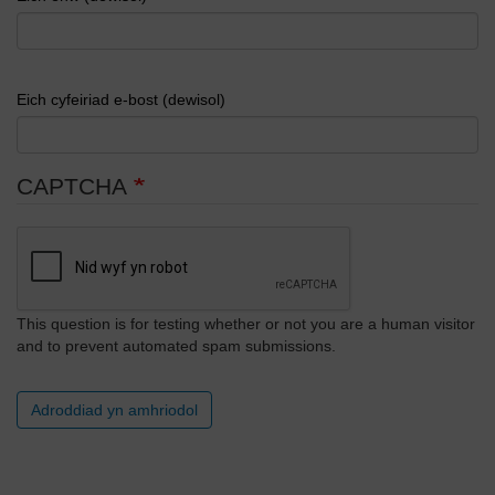
Eich cyfeiriad e-bost (dewisol)
CAPTCHA
This question is for testing whether or not you are a human visitor
and to prevent automated spam submissions.
Adroddiad yn amhriodol