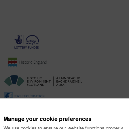
Manage your cookie preferences
We use cookies to ensure our website functions properly,