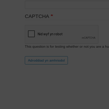
CAPTCHA
This question is for testing whether or not you are a
Adroddiad yn amhriodol