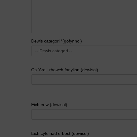
Dewis categori *(gofynnol)
Os ‘Arall’ rhowch fanylion (dewisol)
Eich enw (dewisol)
Eich cyfeiriad e-bost (dewisol)