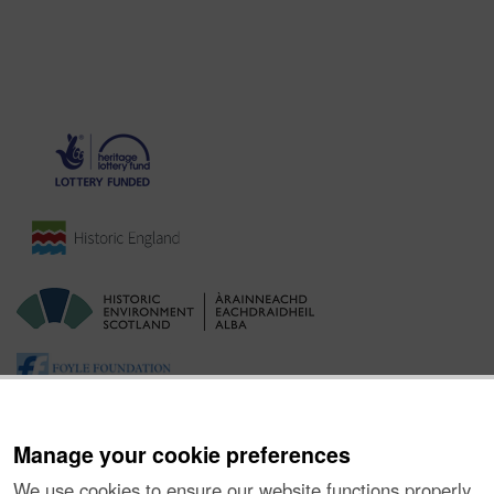
Manage your cookie preferences
We use cookies to ensure our website functions properly,