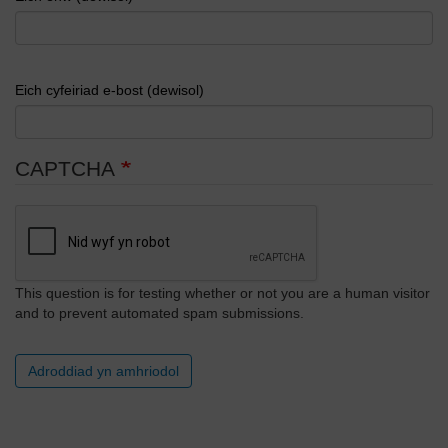
Eich cyfeiriad e-bost (dewisol)
CAPTCHA
This question is for testing whether or not you are a human visitor
and to prevent automated spam submissions.
Adroddiad yn amhriodol