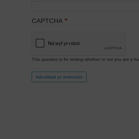
CAPTCHA
This question is for testing whether or not you are a
Adroddiad yn amhriodol