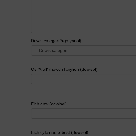
Dewis categori *(gofynnol)
Os ‘Arall’ rhowch fanylion (dewisol)
Eich enw (dewisol)
Eich cyfeiriad e-bost (dewisol)